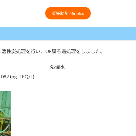
凝集助剤 Minelco
活性炭処理を行い、UF膜ろ過処理をしました。
処理水
.087 (pg-TEQ/L)