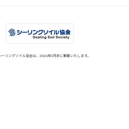
シーリングソイル協会は、2026年3月末に解散いたします。