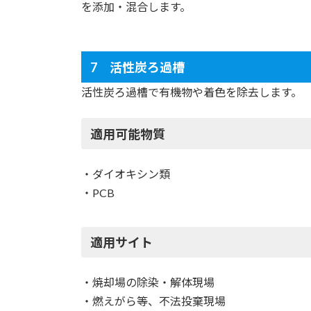
を添加・混合します。
7 活性炭ろ過槽
活性炭ろ過槽で有機物や着色を除去します。
適用可能物質
・ダイオキシン類
・PCB
適用サイト
・焼却場の除染・解体現場
・燃えがら等、不法投棄現場