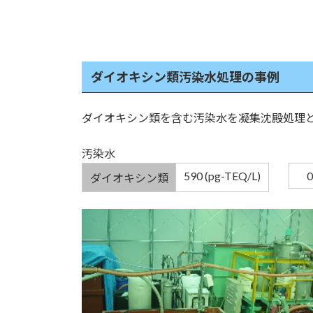
ダイオキシン類汚染水処理の事例
ダイオキシン類を含む汚染水を凝集沈殿処理と
汚染水 
590 (pg-TEQ/L)
0
ダイオキシン類