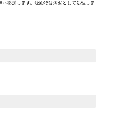
槽へ移送します。沈殿物は汚泥として処理しま