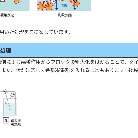
」を用いた処理をご提案しています。
殿処理
集剤による架橋作用からフロックの粗大化をはかることで、ダイ
。また、状況に応じて鉄系凝集剤を入れることもあります。後段