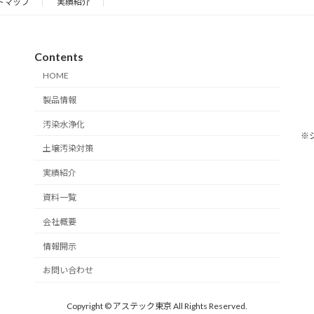
トマップ
実績紹介
Contents
HOME
製品情報
汚染水浄化
※
土壌汚染対策
実績紹介
資料一覧
会社概要
情報開示
お問い合わせ
Copyright © アステック東京 All Rights Reserved.