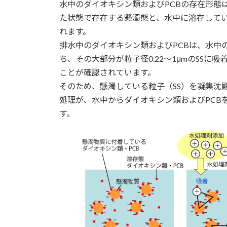
水中のダイオキシン類およびPCBの存在形態
た状態で存在する懸濁態と、水中に溶存して
れます。
排水中のダイオキシン類およびPCBは、水中
ち、その大部分が粒子径0.22～1μmのSSに
ことが確認されています。
そのため、懸濁している粒子（SS）を凝集沈
処理が、水中からダイオキシン類およびPCB
す。