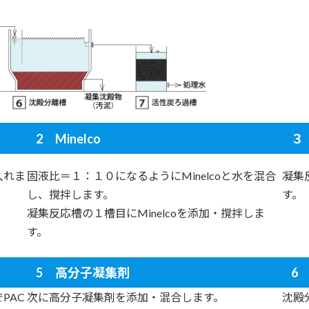
2 Minelco
３
入れま
固液比＝１：１０になるようにMinelcoと水を混合
凝集
し、撹拌します。
す。
凝集反応槽の１槽目にMinelcoを添加・撹拌しま
す。
5 高分子凝集剤
6
PAC
次に高分子凝集剤を添加・混合します。
沈殿