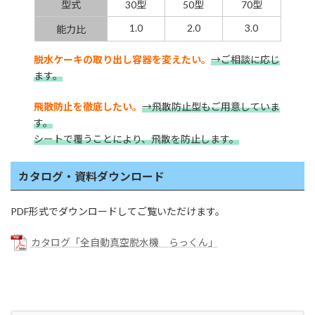
型式
30型
50型
70型
1.0
2.0
3.0
能力比
脱水ケーキの取り出し容器を変えたい。
→ご相談に応じ
ます。
飛散防止を徹底したい。
→飛散防止型もご用意していま
す。
シートで覆うことにより、飛散を防止します。
カタログ・資料ダウンロード
PDF形式でダウンロードしてご覧いただけます。
カタログ「全自動真空脱水機 らっくん」