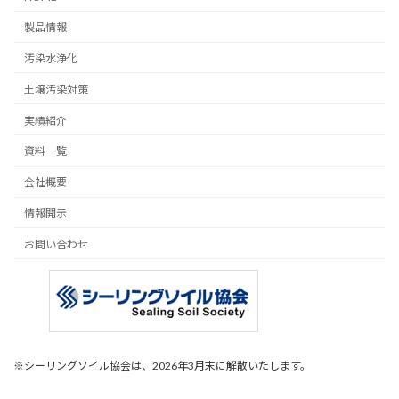
製品情報
汚染水浄化
土壌汚染対策
実績紹介
資料一覧
会社概要
情報開示
お問い合わせ
※シーリングソイル協会は、2026年3月末に解散いたします。