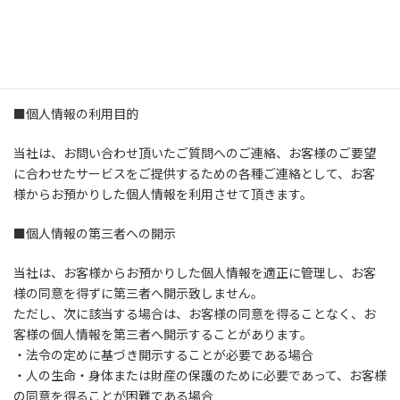
(1)当社は、利用目的の達成に必要な範囲内で、個人情報を適正に
管理します。
(2)当社は、個人情報の紛失・漏洩等を防止するため、適切な安全
管理対策を行うとともに、必要な措置を講じます。
■個人情報の利用目的
当社は、お問い合わせ頂いたご質問へのご連絡、お客様のご要望
に合わせたサービスをご提供するための各種ご連絡として、お客
様からお預かりした個人情報を利用させて頂きます。
■個人情報の第三者への開示
当社は、お客様からお預かりした個人情報を適正に管理し、お客
様の同意を得ずに第三者へ開示致しません。
ただし、次に該当する場合は、お客様の同意を得ることなく、お
客様の個人情報を第三者へ開示することがあります。
・法令の定めに基づき開示することが必要である場合
・人の生命・身体または財産の保護のために必要であって、お客様
の同意を得ることが困難である場合