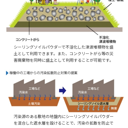
シーリングソイルパウダーで不溶化した津波堆積物を盛
土として利用できます。また、コンクリートがら等の災
害廃棄物を同時に盛土として利用することが可能です。
汚染源のある敷地の地盤内にシーリングソイルパウダー
を混合した遮水層を設けることで、汚染の拡散を防止で